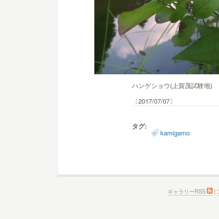
ハンゲショウ(上賀茂試験地)
〔2017/07/07〕
タグ:
kamigamo
ギャラリーRSS
|