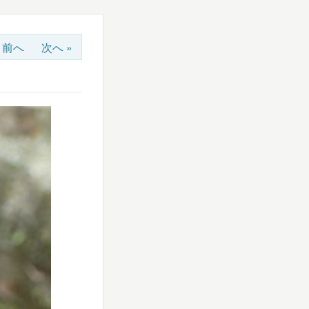
« 前へ
次へ »