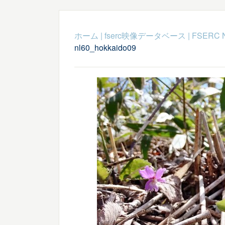
ホーム
|
fserc映像データベース
|
FSERC 
nl60_hokkaido09