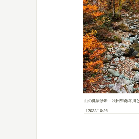
山の健康診断：秋田県藤琴川
〔2022/10/26〕