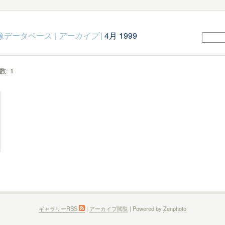
c映像データベース
|
アーカイブ
|
4月 1999
: 1
ギャラリーRSS
|
アーカイブ閲覧
| Powered by
Zenphoto