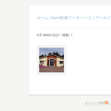
ホーム
|
fserc映像データベース
|
アーカイ
5月 2000
の合計一致数: 1
ギャラリーRSS
|