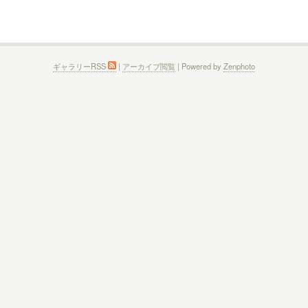
ギャラリーRSS
|
アーカイブ閲覧
| Powered by
Zenphoto