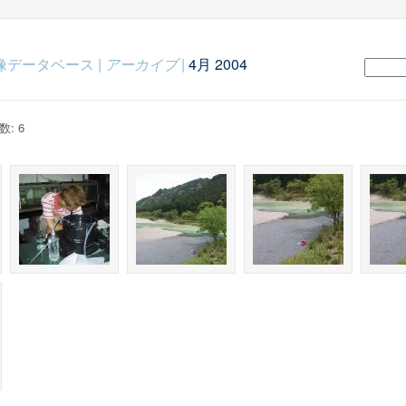
c映像データベース
|
アーカイブ
|
4月 2004
: 6