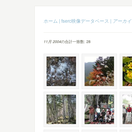
ホーム
|
fserc映像データベース
|
アーカイ
11月 2004
の合計一致数: 28