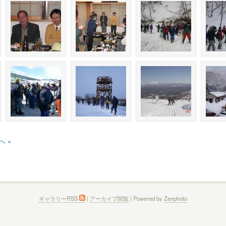
へ »
ギャラリーRSS
|
アーカイブ閲覧
| Powered by
Zenphoto