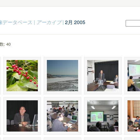
c映像データベース
|
アーカイブ
|
2月 2005
: 40