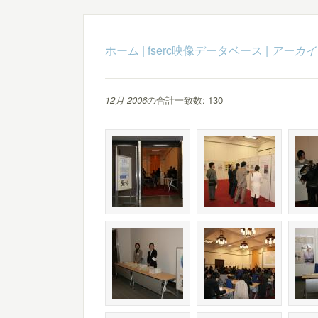
ホーム
|
fserc映像データベース
|
アーカイ
12月 2006
の合計一致数: 130