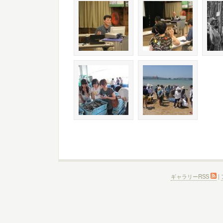
ギャラリーRSS
|