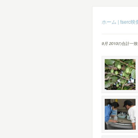
ホーム
|
fser
9月 2010
の合計一致数