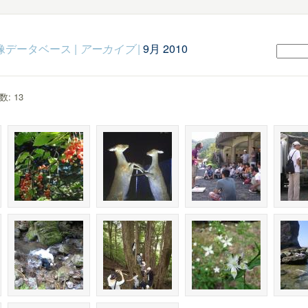
c映像データベース
|
アーカイブ
|
9月 2010
: 13