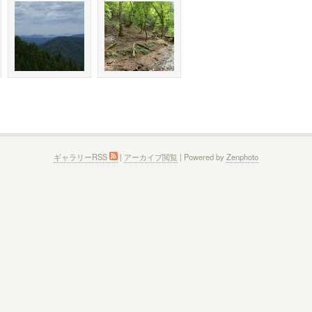
ギャラリーRSS
|
アーカイブ閲覧
| Powered by
Zenphoto