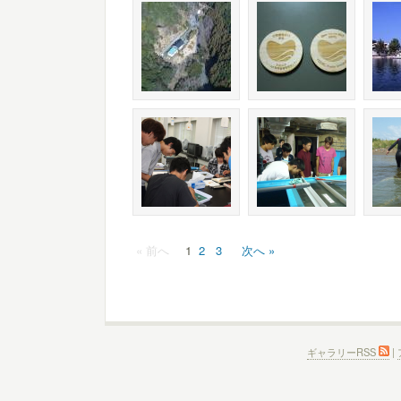
« 前へ
1
2
3
次へ »
ギャラリーRSS
|