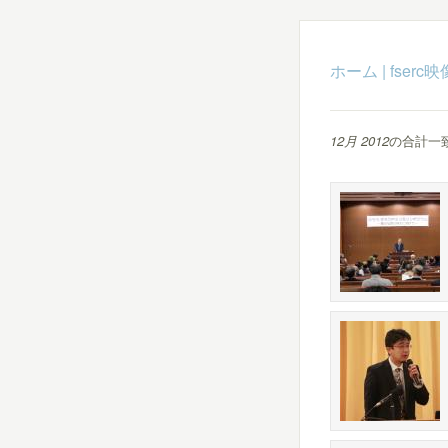
ホーム
|
fser
12月 2012
の合計一致