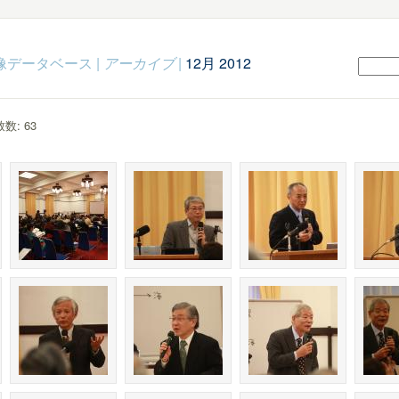
c映像データベース
|
アーカイブ
|
12月 2012
数: 63