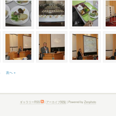
4
次へ »
ギャラリーRSS
|
アーカイブ閲覧
| Powered by
Zenphoto