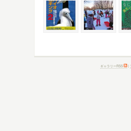
ギャラリーRSS
|