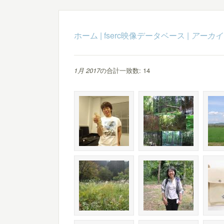
ホーム
|
fserc映像データベース
|
アーカイ
1月 2017
の合計一致数: 14