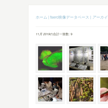
ホーム
|
fserc映像データベース
|
アーカイ
11月 2019
の合計一致数: 9