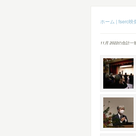
ホーム
|
fser
11月 2022
の合計一致