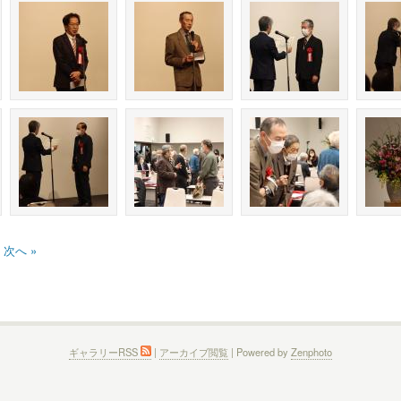
次へ »
ギャラリーRSS
|
アーカイブ閲覧
| Powered by
Zenphoto