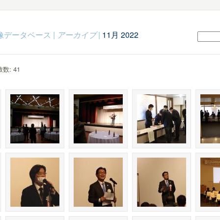
c映像データベース
|
アーカイブ
|
11月 2022
数: 41