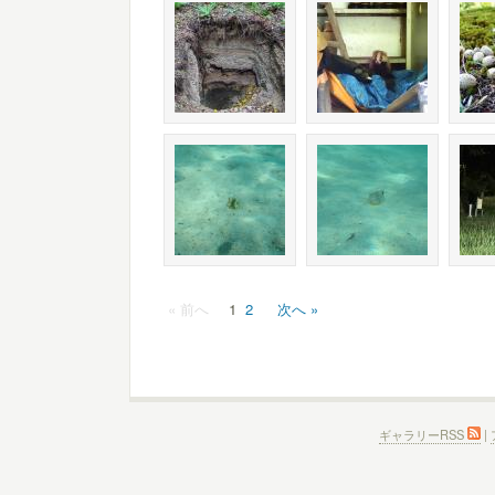
« 前へ
1
2
次へ »
ギャラリーRSS
|