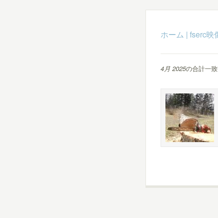
ホーム
|
fser
4月 2025
の合計一致数