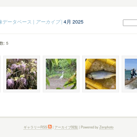
c映像データベース
|
アーカイブ
|
4月 2025
: 5
ギャラリーRSS
|
アーカイブ閲覧
| Powered by
Zenphoto