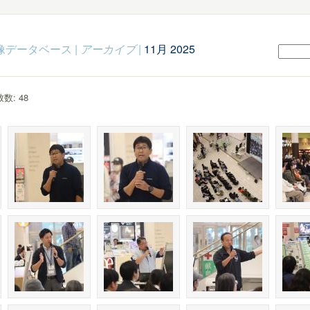
c映像データベース
|
アーカイブ
|
11月 2025
数: 48