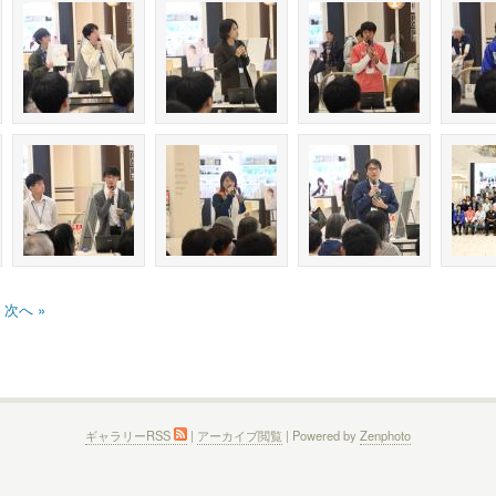
次へ »
ギャラリーRSS
|
アーカイブ閲覧
| Powered by
Zenphoto