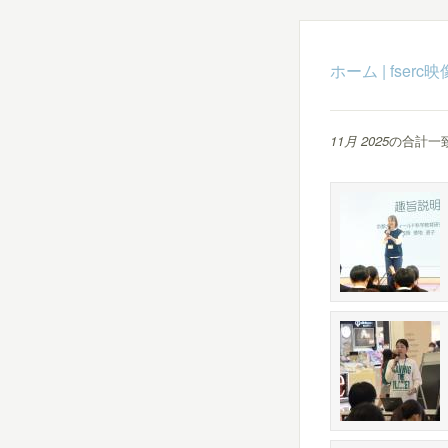
ホーム
|
fser
11月 2025
の合計一致