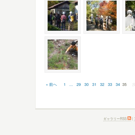
« 前へ
1
...
29
30
31
32
33
34
35
次
ギャラリーRSS
|