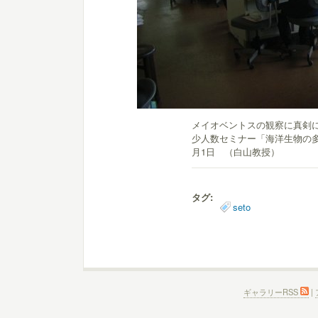
メイオベントスの観察に真剣
少人数セミナー「海洋生物の多様
月1日 （白山教授）
タグ:
seto
ギャラリーRSS
|