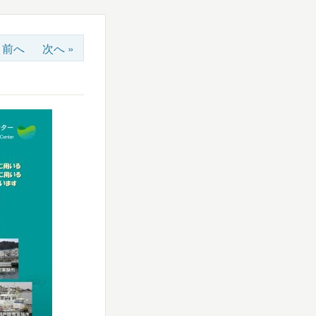
« 前へ
次へ »