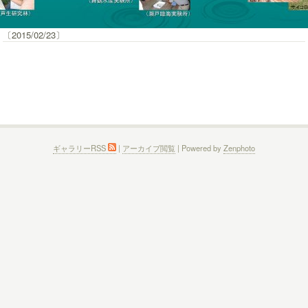
〔2015/02/23〕
ギャラリーRSS
|
アーカイブ閲覧
| Powered by
Zenphoto