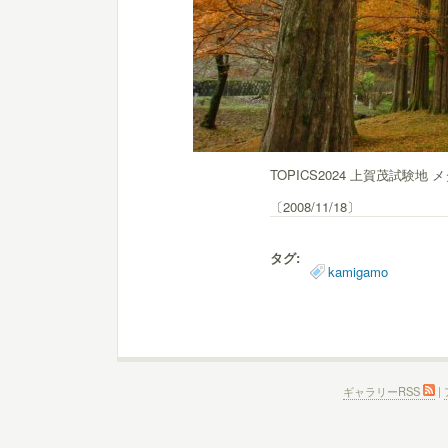
TOPICS2024 上賀茂試験地
〔2008/11/18〕
タグ:
kamigamo
ギャラリーRSS
|