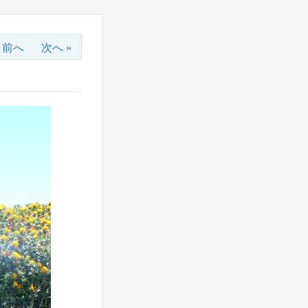
« 前へ
次へ »