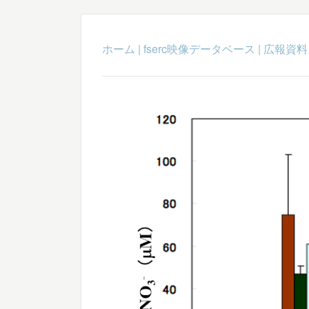
ホーム
|
fserc映像データベース
|
広報資料