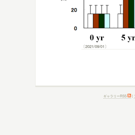
〔2021/09/01〕
ギャラリーRSS
|