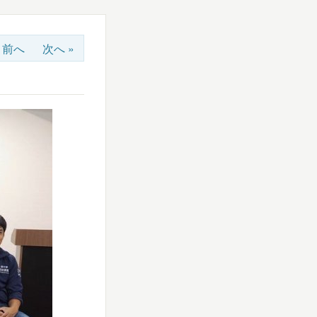
« 前へ
次へ »