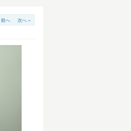
« 前へ
次へ »