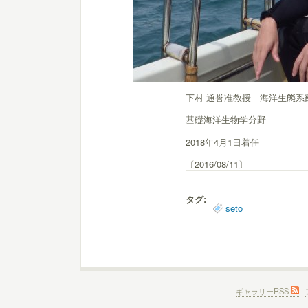
下村 通誉准教授 海洋生態系
基礎海洋生物学分野
2018年4月1日着任
〔2016/08/11〕
タグ:
seto
ギャラリーRSS
|