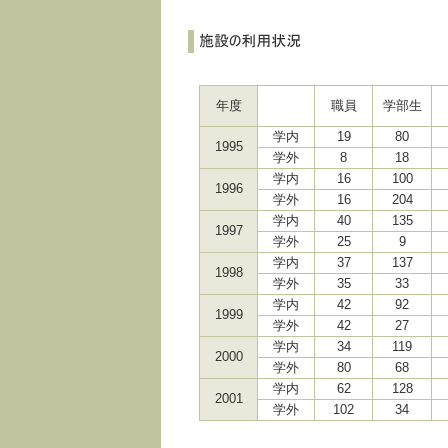
年度
職員
学部生
学内
19
80
1995
学外
8
18
学内
16
100
1996
学外
16
204
学内
40
135
1997
学外
25
9
学内
37
137
1998
学外
35
33
学内
42
92
1999
学外
42
27
学内
34
119
2000
学外
80
68
学内
62
128
2001
学外
102
34