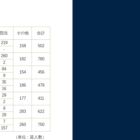
院生
その他
合計
219
158
502
-
260
182
780
2
84
154
456
9
35
186
479
16
29
177
411
2
9
283
622
29
7
260
750
157
（単位：延人数）