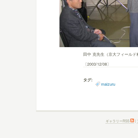
田中 克先生（京大フィールド
〔2003/12/08〕
タグ:
maizuru
ギャラリーRSS
|