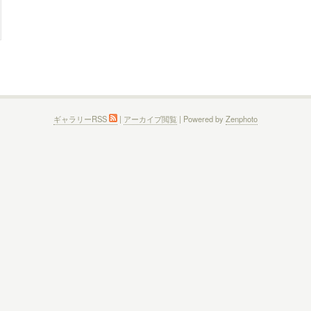
ギャラリーRSS
|
アーカイブ閲覧
| Powered by
Zenphoto