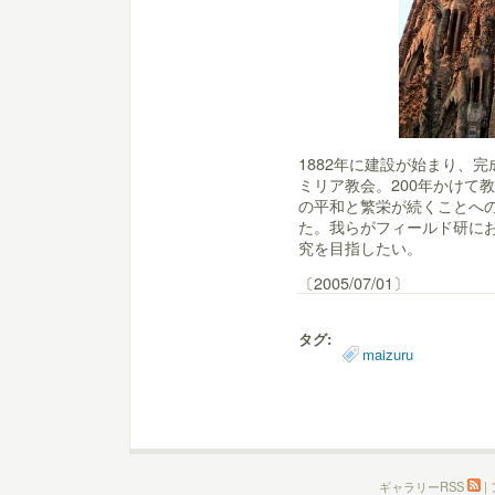
1882年に建設が始まり、完
ミリア教会。200年かけて
の平和と繁栄が続くことへ
た。我らがフィールド研に
究を目指したい。
〔2005/07/01〕
タグ:
maizuru
ギャラリーRSS
|