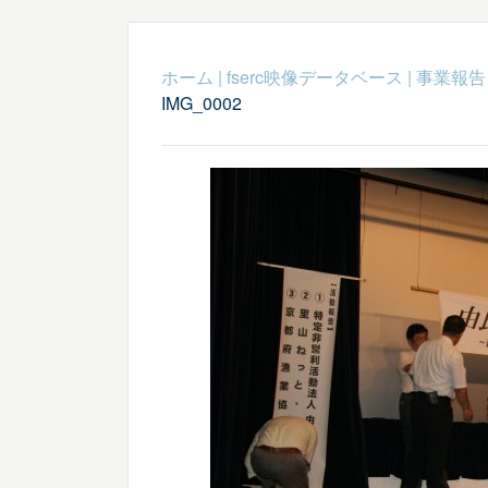
ホーム
|
fserc映像データベース
|
事業報告
IMG_0002