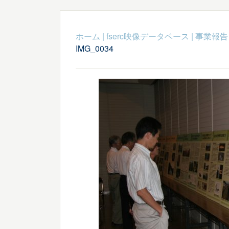
ホーム
|
fserc映像データベース
|
事業報告
IMG_0034