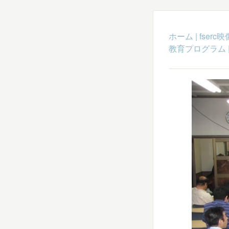
ホーム
|
fser
教育プログラム