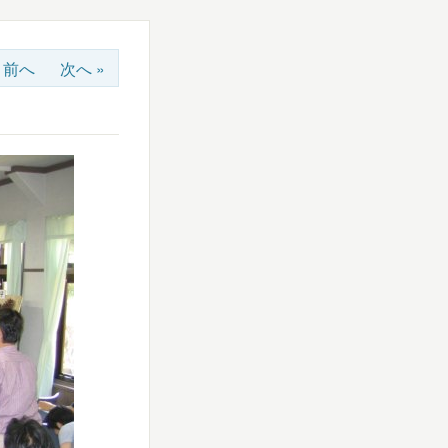
« 前へ
次へ »