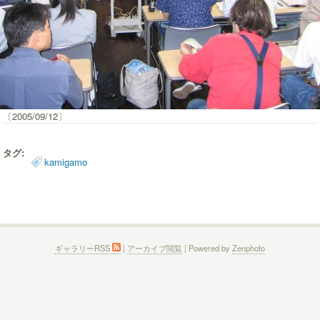
〔2005/09/12〕
タグ:
kamigamo
ギャラリーRSS
|
アーカイブ閲覧
| Powered by
Zenphoto