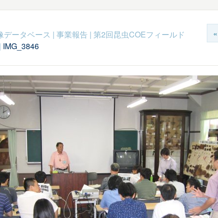
c映像データベース
|
事業報告
|
第2回昆虫COEフィールド
|
IMG_3846