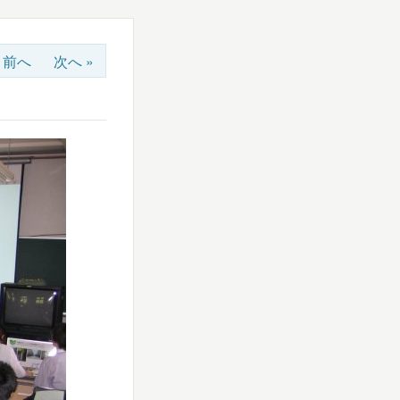
« 前へ
次へ »