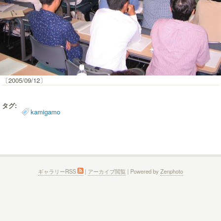
〔2005/09/12〕
タグ:
kamigamo
ギャラリーRSS
|
アーカイブ閲覧
| Powered by
Zenphoto