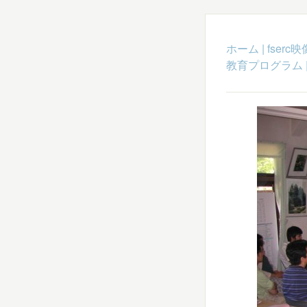
ホーム
|
fser
教育プログラム