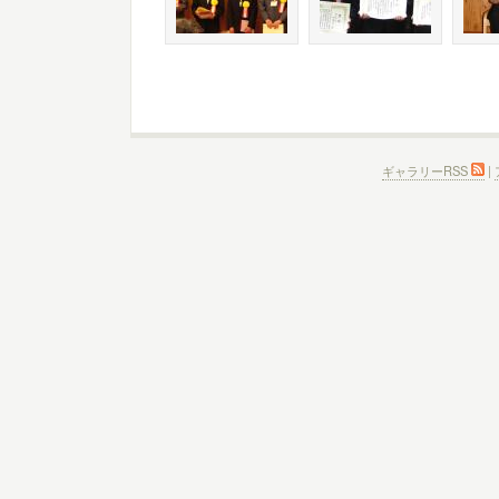
ギャラリーRSS
|