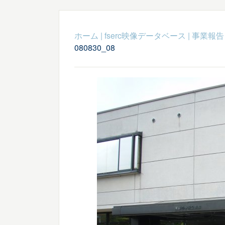
ホーム
|
fserc映像データベース
|
事業報告
080830_08