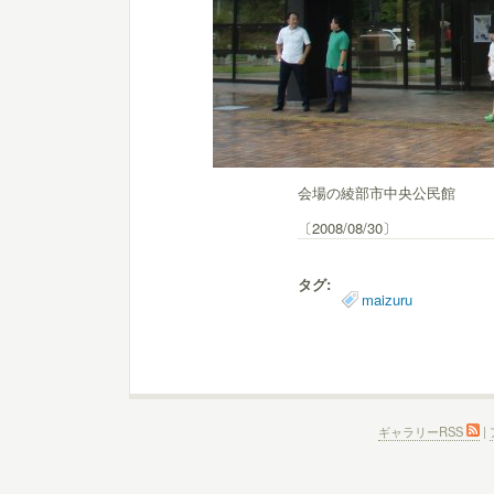
会場の綾部市中央公民館
〔2008/08/30〕
タグ:
maizuru
ギャラリーRSS
|