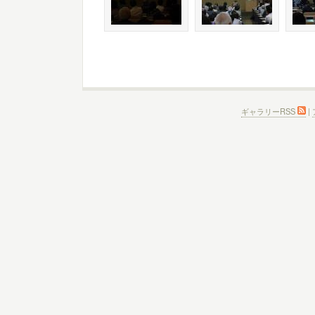
ギャラリーRSS
|