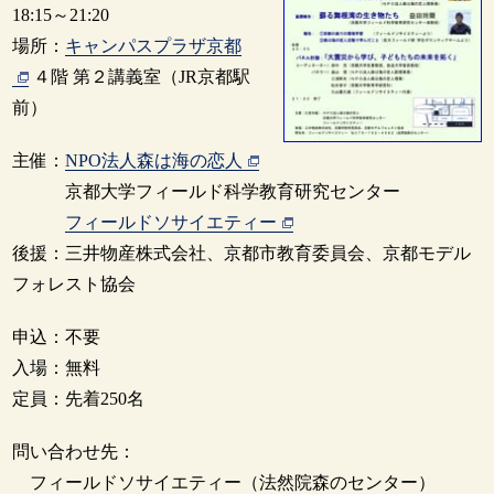
18:15～21:20
場所：
キャンパスプラザ京都
４階 第２講義室（JR京都駅
前）
主催：
NPO法人森は海の恋人
京都大学フィールド科学教育研究センター
フィールドソサイエティー
後援：三井物産株式会社、京都市教育委員会、京都モデル
フォレスト協会
申込：不要
入場：無料
定員：先着250名
問い合わせ先：
フィールドソサイエティー（法然院森のセンター）