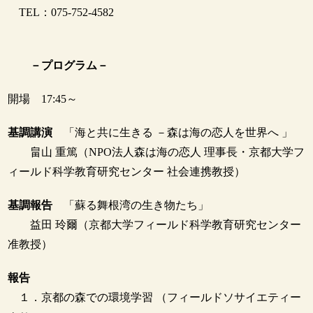
TEL：075-752-4582
－プログラム－
開場 17:45～
基調講演
「海と共に生きる －森は海の恋人を世界へ 」
畠山 重篤（NPO法人森は海の恋人 理事長・京都大学フ
ィールド科学教育研究センター 社会連携教授）
基調報告
「蘇る舞根湾の生き物たち」
益田 玲爾（京都大学フィールド科学教育研究センター
准教授）
報告
１．京都の森での環境学習 （フィールドソサイエティー