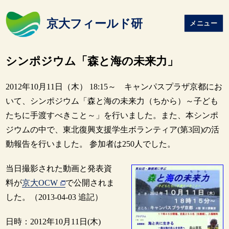
京大フィールド研
メニュー
シンポジウム「森と海の未来力」
2012年10月11日（木） 18:15～ キャンパスプラザ京都にお
いて、シンポジウム「森と海の未来力（ちから）～子ども
たちに手渡すべきこと～」を行いました。また、本シンポ
ジウムの中で、東北復興支援学生ボランティア(第3回)の活
動報告を行いました。 参加者は250人でした。
当日撮影された動画と発表資
料が
京大OCW
で公開されま
した。（2013-04-03 追記）
日時：2012年10月11日(木)