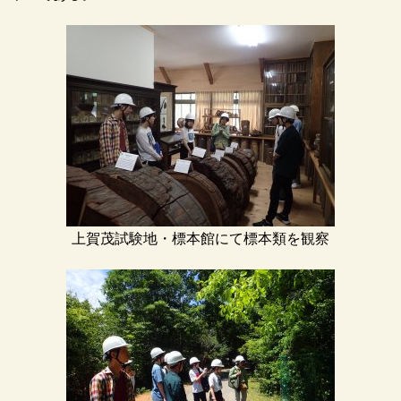
上賀茂試験地・標本館にて標本類を観察