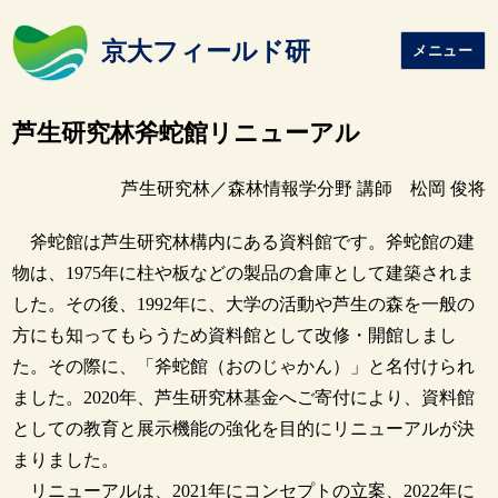
京大フィールド研
メニュー
芦生研究林斧蛇館リニューアル
芦生研究林／森林情報学分野 講師 松岡 俊将
斧蛇館は芦生研究林構内にある資料館です。斧蛇館の建
物は、1975年に柱や板などの製品の倉庫として建築されま
した。その後、1992年に、大学の活動や芦生の森を一般の
方にも知ってもらうため資料館として改修・開館しまし
た。その際に、「斧蛇館（おのじゃかん）」と名付けられ
ました。2020年、芦生研究林基金へご寄付により、資料館
としての教育と展示機能の強化を目的にリニューアルが決
まりました。
リニューアルは、2021年にコンセプトの立案、2022年に