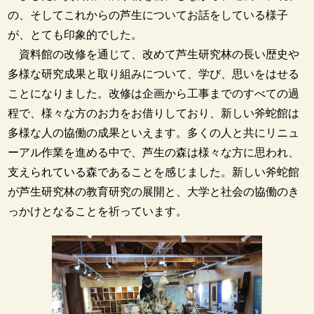
の、そしてこれからの芦生についてお話をしている様子
が、とても印象的でした。
資料館の改修を通じて、改めて芦生研究林の長い歴史や
多様な研究成果と取り組みについて、学び、思いをはせる
ことになりました。改修は企画から工事までのすべての過
程で、様々な方のお力をお借りしており、新しい斧蛇館は
多様な人の協働の成果といえます。多くの人と共にリニュ
ーアル作業を進める中で、芦生の森は様々な方に思われ、
支えられている森であることを感じました。新しい斧蛇館
が芦生研究林の教育研究の展開と、大学と社会の協働のき
っかけとなることを祈っています。