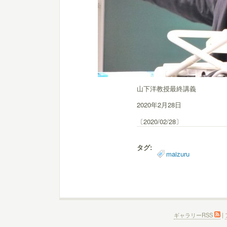
山下洋教授最終講義
2020年2月28日
〔2020/02/28〕
タグ:
maizuru
ギャラリーRSS
|