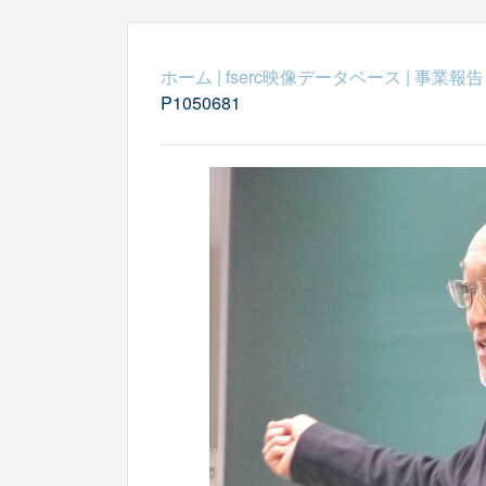
ホーム
|
fserc映像データベース
|
事業報告
P1050681