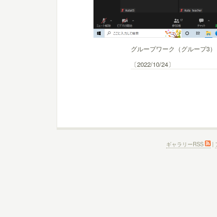
グループワーク（グループ3）
〔2022/10/24〕
ギャラリーRSS
|