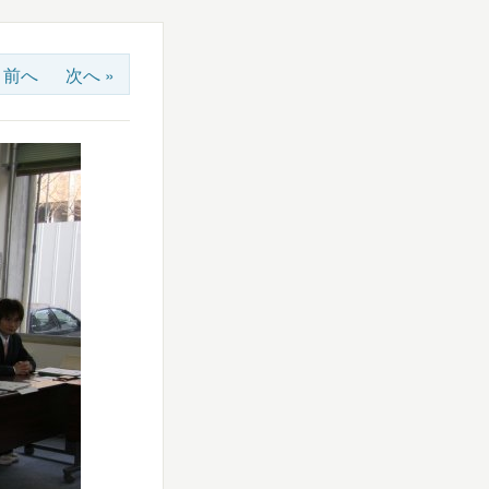
« 前へ
次へ »