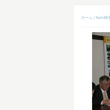
ホーム
|
fser