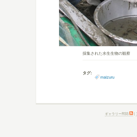
採集された水生生物の観察
タグ:
maizuru
ギャラリーRSS
|