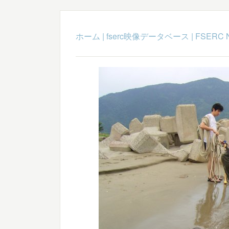
ホーム
|
fserc映像データベース
|
FSERC 