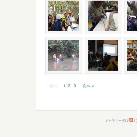
« 前へ
1
2
3
次へ »
ギャラリーRSS
|