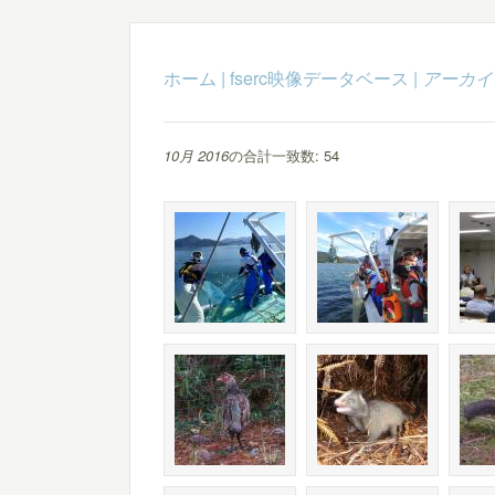
ホーム
|
fserc映像データベース
|
アーカイ
10月 2016
の合計一致数: 54